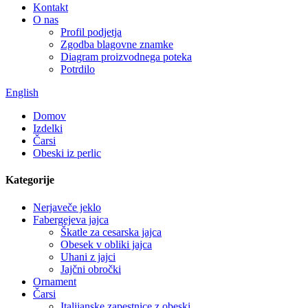
Kontakt
O nas
Profil podjetja
Zgodba blagovne znamke
Diagram proizvodnega poteka
Potrdilo
English
Domov
Izdelki
Čarsi
Obeski iz perlic
Kategorije
Nerjaveče jeklo
Fabergejeva jajca
Škatle za cesarska jajca
Obesek v obliki jajca
Uhani z jajci
Jajčni obročki
Ornament
Čarsi
Italijanske zapestnice z obeski