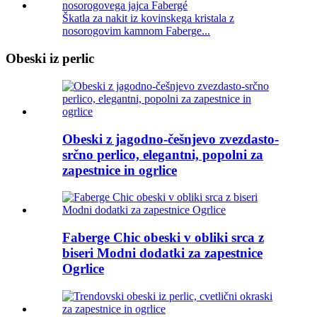
Škatla za nakit iz kovinskega kristala z
nosorogovim kamnom Faberge...
Obeski iz perlic
Obeski z jagodno-češnjevo zvezdasto-
srčno perlico, elegantni, popolni za
zapestnice in ogrlice
Faberge Chic obeski v obliki srca z
biseri Modni dodatki za zapestnice
Ogrlice