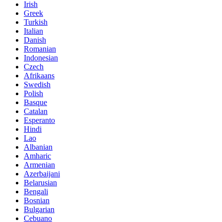
Irish
Greek
Turkish
Italian
Danish
Romanian
Indonesian
Czech
Afrikaans
Swedish
Polish
Basque
Catalan
Esperanto
Hindi
Lao
Albanian
Amharic
Armenian
Azerbaijani
Belarusian
Bengali
Bosnian
Bulgarian
Cebuano