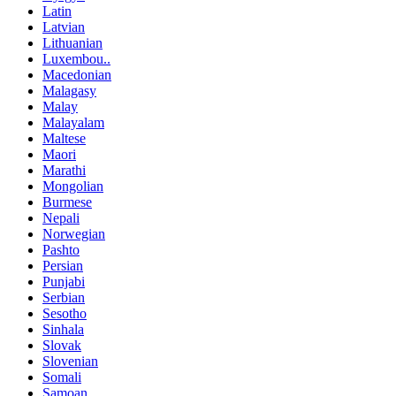
Latin
Latvian
Lithuanian
Luxembou..
Macedonian
Malagasy
Malay
Malayalam
Maltese
Maori
Marathi
Mongolian
Burmese
Nepali
Norwegian
Pashto
Persian
Punjabi
Serbian
Sesotho
Sinhala
Slovak
Slovenian
Somali
Samoan