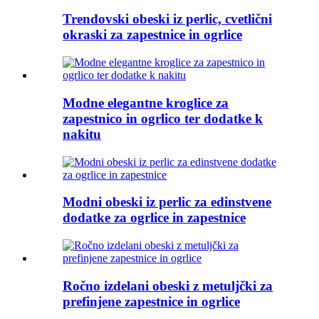
Trendovski obeski iz perlic, cvetlični
okraski za zapestnice in ogrlice
Modne elegantne kroglice za
zapestnico in ogrlico ter dodatke k
nakitu
Modni obeski iz perlic za edinstvene
dodatke za ogrlice in zapestnice
Ročno izdelani obeski z metuljčki za
prefinjene zapestnice in ogrlice