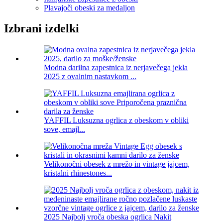
Plavajoči obeski za medaljon
Izbrani izdelki
Modna darilna zapestnica iz nerjavečega jekla
2025 z ovalnim nastavkom ...
YAFFIL Luksuzna ogrlica z obeskom v obliki
sove, emajl...
Velikonočni obesek z mrežo in vintage jajcem,
kristalni rhinestones...
2025 Najbolj vroča obeska ogrlica Nakit