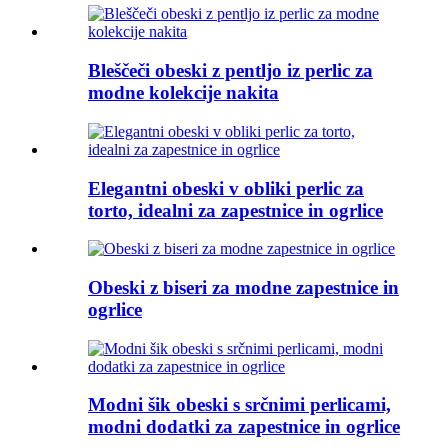
Bleščeči obeski z pentljo iz perlic za
modne kolekcije nakita
Elegantni obeski v obliki perlic za
torto, idealni za zapestnice in ogrlice
Obeski z biseri za modne zapestnice in
ogrlice
Modni šik obeski s srčnimi perlicami,
modni dodatki za zapestnice in ogrlice